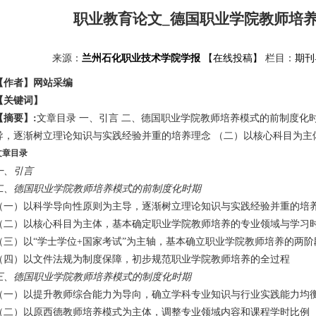
职业教育论文_德国职业学院教师培
来源：
兰州石化职业技术学院学报
【在线投稿】
栏目：
期刊
【作者】网站采编
【关键词】
【摘要】:
文章目录 一、引言 二、德国职业学院教师培养模式的前制度化
导，逐渐树立理论知识与实践经验并重的培养理念 （二）以核心科目为主
文章目录
一、引言
二、德国职业学院教师培养模式的前制度化时期
（一）以科学导向性原则为主导，逐渐树立理论知识与实践经验并重的培
（二）以核心科目为主体，基本确定职业学院教师培养的专业领域与学习
（三）以“学士学位+国家考试”为主轴，基本确立职业学院教师培养的两阶
（四）以文件法规为制度保障，初步规范职业学院教师培养的全过程
三、德国职业学院教师培养模式的制度化时期
（一）以提升教师综合能力为导向，确立学科专业知识与行业实践能力均
（二）以原西德教师培养模式为主体，调整专业领域内容和课程学时比例