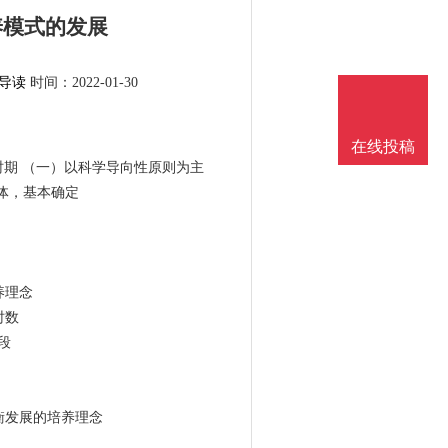
养模式的发展
导读
时间：2022-01-30
在线投稿
时期 （一）以科学导向性原则为主
体，基本确定
养理念
时数
段
衡发展的培养理念